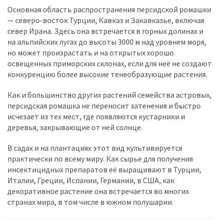
Основная область распространения персидской ромашки
— северо-восток Турции, Кавказ и Закавказье, включая
север Ирана. Здесь она встречается в горных долинах и
на альпийских лугах до высоты 3000 м над уровнем моря,
но может произрастать и на открытых хорошо
освещенных приморских склонах, если для неё не создают
конкуренцию более высокие тенеобразующие растения.
Как и большинство других растений семейства астровых,
персидская ромашка не переносит затенения и быстро
исчезает из тех мест, где появляются кустарники и
деревья, закрывающие от ней солнце.
В садах и на плантациях этот вид культивируется
практически по всему миру. Как сырье для получения
инсектицидных препаратов её выращивают в Турции,
Италии, Греции, Испании, Германии, в США, как
декоративное растение она встречается во многих
странах мира, в том числе в южном полушарии.