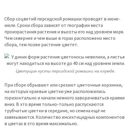
Сбор соцветий персидской ромашки проводят в июне-
июле. Сроки сбора зависят от географии места
произрастания растения и высоты его над уровнем моря.
Чем севернее и чем выше в горах расположено место
сбора, тем позже растение цветет.
Цветущие кусты персидской ромашки на клумбе.
При сборе обрывают или срезают цветочные корзинки,
на которых краевые цветки уже расположились
горизонтально и начали немного заворачиваться краями
вниз. В это время только-только распускаются
трубчатые цветки в середине, но семена ещё не
завязываются. Количество инсектицидных компонентов
в цветах в это время максимально.