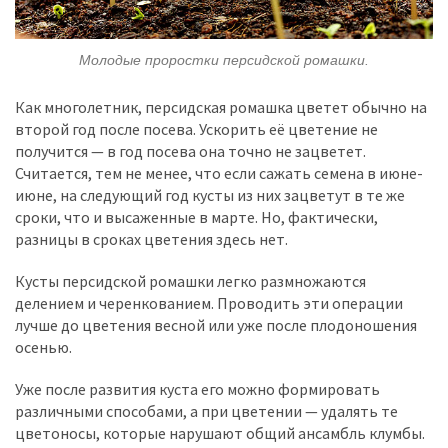
Молодые проростки персидской ромашки.
Как многолетник, персидская ромашка цветет обычно на
второй год после посева. Ускорить её цветение не
получится — в год посева она точно не зацветет.
Считается, тем не менее, что если сажать семена в июне-
июне, на следующий год кусты из них зацветут в те же
сроки, что и высаженные в марте. Но, фактически,
разницы в сроках цветения здесь нет.
Кусты персидской ромашки легко размножаются
делением и черенкованием. Проводить эти операции
лучше до цветения весной или уже после плодоношения
осенью.
Уже после развития куста его можно формировать
различными способами, а при цветении — удалять те
цветоносы, которые нарушают общий ансамбль клумбы.