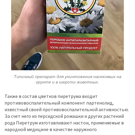
Типичный препарат для уничтожения насекомых на
грунте и в шерсти животных.
Также в состав цветков пиретрума входит
противовоспалительный компонент партенолид,
известный своей противовоспалительной активностью.
За счет него из персидской ромашки и других растений
рода Пиретрум изготавливают настои, применяемые в
народной медицине в качестве наружного