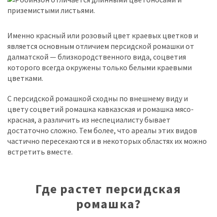
Именно красный или розовый цвет краевых цветков и
является основным отличием персидской ромашки от
далматской — близкородственного вида, соцветия
которого всегда окружены только белыми краевыми
цветками.
С персидской ромашкой сходны по внешнему виду и
цвету соцветий ромашка кавказская и ромашка мясо-
красная, а различить из неспециалисту бывает
достаточно сложно. Тем более, что ареалы этих видов
частично пересекаются и в некоторых областях их можно
встретить вместе.
Где растет персидская
ромашка?