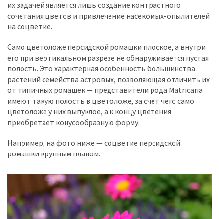
их задачей является лишь создание контрастного
сочетания цветов и привлечение насекомых-опылителей
на соцветие.
Само цветоложе персидской ромашки плоское, а внутри
его при вертикальном разрезе не обнаруживается пустая
полость. Это характерная особенность большинства
растений семейства астровых, позволяющая отличить их
от типичных ромашек — представители рода Matricaria
имеют такую полость в цветоложе, за счет чего само
цветоложе у них выпуклое, а к концу цветения
приобретает конусообразную форму.
Например, на фото ниже — соцветие персидской
ромашки крупным планом: