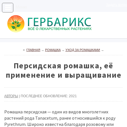
Задать вопр
Меню
≡
ГЛАВНАЯ
→
РОМАШКА
→
УХОД ЗА РОМАШКАМИ
→
Персидская ромашка, её
применение и выращивание
АВТОРЫ
| ПОСЛЕДНЕЕ ОБНОВЛЕНИЕ: 2021
Ромашка персидская — один из видов многолетних
растений рода Tanacetum, ранее относившийся к роду
Pyrethrum. Широко известна благодаря розовому или