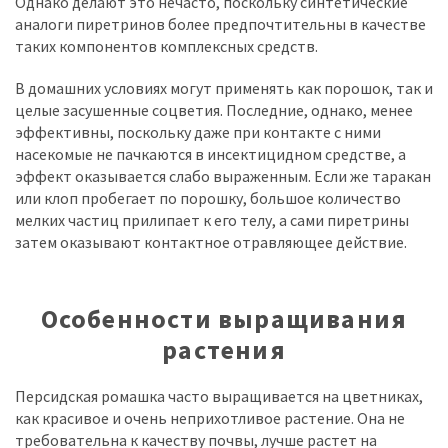
Однако делают это нечасто, поскольку синтетические
аналоги пиретринов более предпочтительны в качестве
таких компонентов комплексных средств.
В домашних условиях могут применять как порошок, так и
целые засушенные соцветия. Последние, однако, менее
эффективны, поскольку даже при контакте с ними
насекомые не пачкаются в инсектицидном средстве, а
эффект оказывается слабо выраженным. Если же таракан
или клоп пробегает по порошку, большое количество
мелких частиц прилипает к его телу, а сами пиретрины
затем оказывают контактное отравляющее действие.
Особенности выращивания
растения
Персидская ромашка часто выращивается на цветниках,
как красивое и очень неприхотливое растение. Она не
требовательна к качеству почвы, лучше растет на