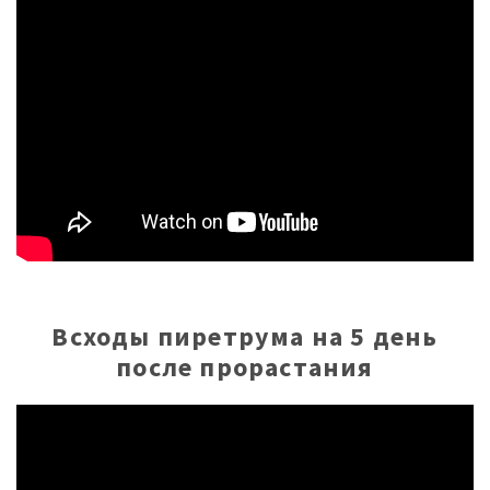
Всходы пиретрума на 5 день
после прорастания