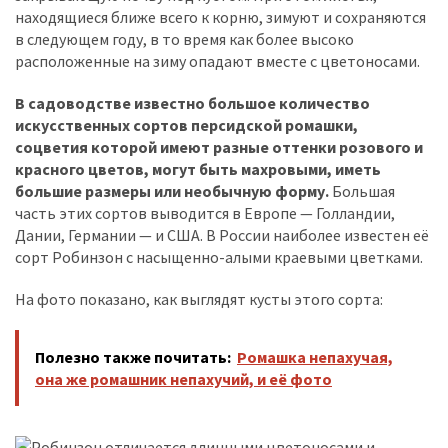
находящиеся ближе всего к корню, зимуют и сохраняются
в следующем году, в то время как более высоко
расположенные на зиму опадают вместе с цветоносами.
В садоводстве известно большое количество
искусственных сортов персидской ромашки,
соцветия которой имеют разные оттенки розового и
красного цветов, могут быть махровыми, иметь
большие размеры или необычную форму.
Большая
часть этих сортов выводится в Европе — Голландии,
Дании, Германии — и США. В России наиболее известен её
сорт Робинзон с насыщенно-алыми краевыми цветками.
На фото показано, как выглядят кусты этого сорта:
Полезно также почитать:
Ромашка непахучая,
она же ромашник непахучий, и её фото