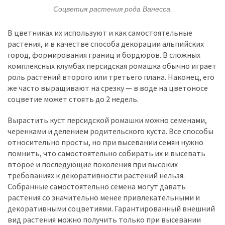
Соцветия растения рода Ванесса.
В цветниках их используют и как самостоятельные
растения, и в качестве способа декорации альпийских
город, формирования границ и бордюров. В сложных
комплексных клумбах персидская ромашка обычно играет
роль растений второго или третьего плана. Наконец, его
же часто выращивают на срезку — в воде на цветоносе
соцветие может стоять до 2 недель.
Вырастить куст персидской ромашки можно семенами,
черенками и делением родительского куста. Все способы
относительно просты, но при высевании семян нужно
помнить, что самостоятельно собирать их и высевать
второе и последующие поколения при высоких
требованиях к декоративности растений нельзя.
Собранные самостоятельно семена могут давать
растения со значительно менее привлекательными и
декоративными соцветиями. Гарантированный внешний
вид растения можно получить только при высевании