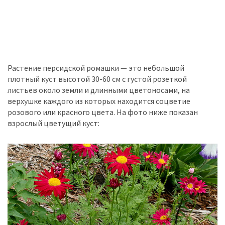
Растение персидской ромашки — это небольшой
плотный куст высотой 30-60 см с густой розеткой
листьев около земли и длинными цветоносами, на
верхушке каждого из которых находится соцветие
розового или красного цвета. На фото ниже показан
взрослый цветущий куст: