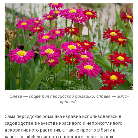
Слева — соцветия персидской ромашки, справа — мясо-
красной.
Сама персидская ромашка издавна использовалась в
садоводстве в качестве красивого и неприхотливого
декоративного растения, а также просто в быту в
качестве эффективного народного средства для