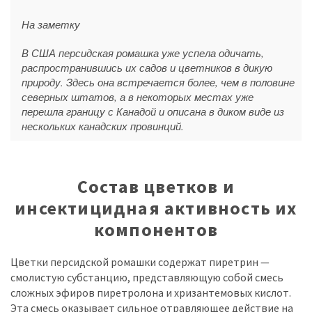
На заметку
В США персидская ромашка уже успела одичать,
распространившись их садов и цветников в дикую
природу. Здесь она встречается более, чем в половине
северных штатов, а в некоторых местах уже
перешла границу с Канадой и описана в диком виде из
нескольких канадских провинций.
Состав цветков и
инсектицидная активность их
компонентов
Цветки персидской ромашки содержат пиретрин —
смолистую субстанцию, представляющую собой смесь
сложных эфиров пиретролона и хризантемовых кислот.
Эта смесь оказывает сильное отравляющее действие на