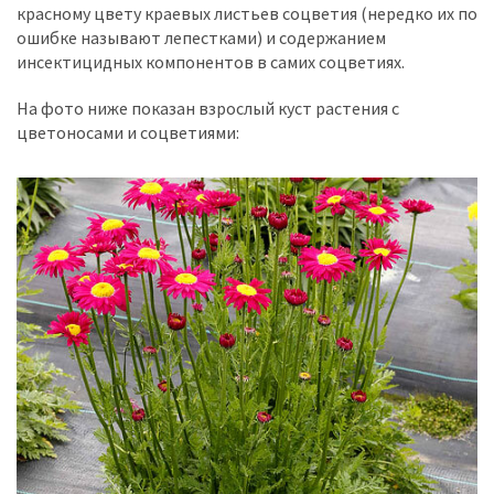
красному цвету краевых листьев соцветия (нередко их по
ошибке называют лепестками) и содержанием
инсектицидных компонентов в самих соцветиях.
На фото ниже показан взрослый куст растения с
цветоносами и соцветиями: