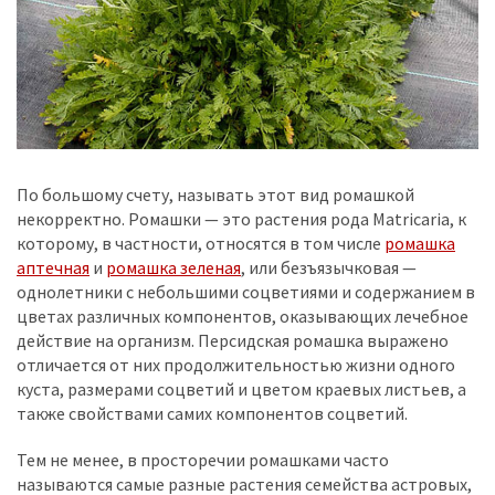
По большому счету, называть этот вид ромашкой
некорректно. Ромашки — это растения рода Matricaria, к
которому, в частности, относятся в том числе
ромашка
аптечная
и
ромашка зеленая
, или безъязычковая —
однолетники с небольшими соцветиями и содержанием в
цветах различных компонентов, оказывающих лечебное
действие на организм. Персидская ромашка выражено
отличается от них продолжительностью жизни одного
куста, размерами соцветий и цветом краевых листьев, а
также свойствами самих компонентов соцветий.
Тем не менее, в просторечии ромашками часто
называются самые разные растения семейства астровых,