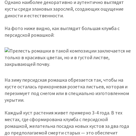
Однако наиболее декоративно и аутентично выглядят
кусты среди злаковых зарослей, создающих ощущение
дикости и естественности.
На фото ниже видно, как выглядит большая клумба с
персидской ромашкой:
На зиму персидская ромашка обрезается так, чтобы на
кусте осталась прикорневая розетка листьев, которая и
перезимует под снегом или в специально изготовленном
укрытии.
Каждый куст растения живет примерно 3-4 года. В тех
местах, где сформирована клумба с персидской
ромашкой, желательна посадка новых кустов за два года
до предполагаемой смерти старых — это обеспечит