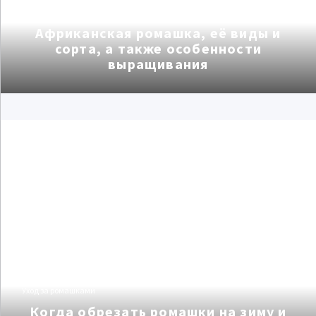
Уход за ромашками
Африканская ромашка, её виды и
сорта, а также особенности
выращивания
Уход за ромашками
Когда обрезать ромашки на зиму и