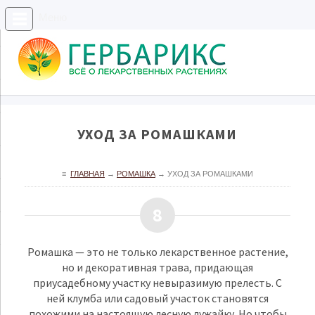
Меню
УХОД ЗА РОМАШКАМИ
≡
ГЛАВНАЯ
→
РОМАШКА
→
УХОД ЗА РОМАШКАМИ
8
Ромашка — это не только лекарственное растение,
но и декоративная трава, придающая
приусадебному участку невыразимую прелесть. С
ней клумба или садовый участок становятся
похожими на настоящую лесную лужайку. Но чтобы