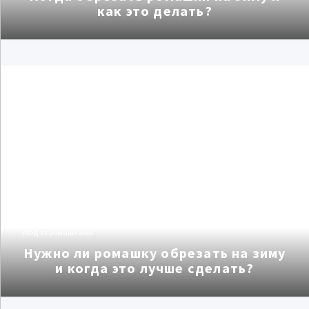
как это делать?
Уход за ромашками
Нужно ли ромашку обрезать на зиму
и когда это лучше сделать?