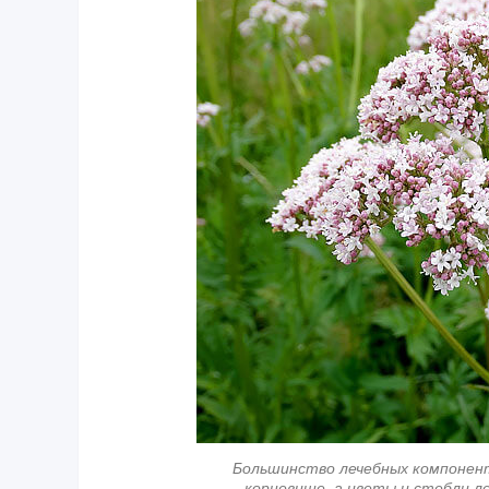
Большинство лечебных компонент
корневище, а цветы и стебли 