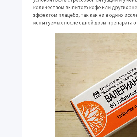
количеством выпитого кофе или других эн
эффектом плацебо, так как ни в одних исс
испытуемых после одной дозы препарата о