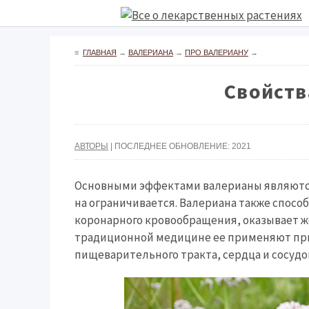
≡
ГЛАВНАЯ
→
ВАЛЕРИАНА
→
ПРО ВАЛЕРИАНУ
→
Свойств
АВТОРЫ
| ПОСЛЕДНЕЕ ОБНОВЛЕНИЕ: 2021
Основными эффектами валерианы являются
на ограничивается. Валериана также спос
коронарного кровообращения, оказывает ж
традиционной медицине ее применяют при
пищеварительного тракта, сердца и сосудо