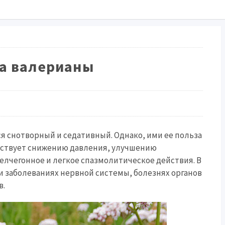
а валерианы
 снотворный и седативный. Однако, ими ее польза
обствует снижению давления, улучшению
елчегонное и легкое спазмолитическое действия. В
 заболеваниях нервной системы, болезнях органов
в.