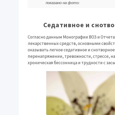
показано на фото:
Седативное и снотв
Согласно данным Монографии ВОЗ и Отчета 
лекарственных средств, основными свойст
оказывать легкое седативное и снотворно
перенапряжении, тревожности, стрессе, на
хроническая бессонница и трудности с зас