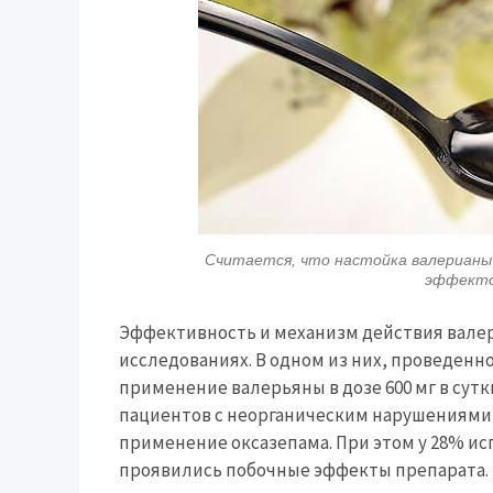
Считается, что настойка валериан
эффекто
Эффективность и механизм действия вале
исследованиях. В одном из них, проведенном 
применение валерьяны в дозе 600 мг в сутк
пациентов с неорганическим нарушениями 
применение оксазепама. При этом у 28% и
проявились побочные эффекты препарата. В