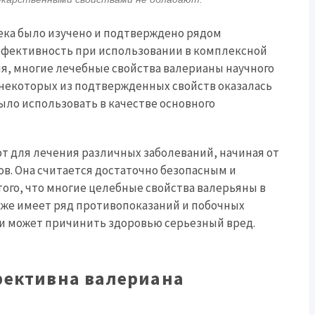
ека было изучено и подтверждено рядом
ффективность при использовании в комплексной
мя, многие лечебные свойства валерианы научного
некоторых из подтвержденных свойств оказалась
ло использовать в качестве основного
 для лечения различных заболеваний, начиная от
в. Она считается достаточно безопасным и
ого, что многие целебные свойства валерьяны в
же имеет ряд противопоказаний и побочных
и может причинить здоровью серьезный вред.
фективна валериана