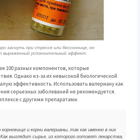
о заснуть при стрессе или бессоннице, но
ит выраженный успокоительный эффект.
е 100 разных компонентов, которые
твия. Однако из-за их невысокой биологической
алую эффективность. Использовать валериану как
ения серьезных заболеваний не рекомендуется.
омплексе с другими препаратами.
корневище и корни валерианы, так как именно в них
Как выглядит сырье, из которого готовят лекарства,