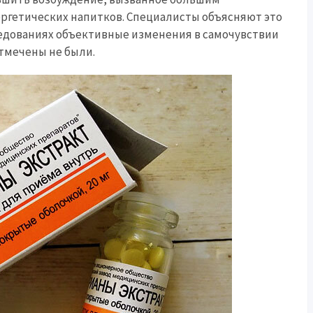
ергетических напитков. Специалисты объясняют это
ледованиях объективные изменения в самочувствии
тмечены не были.