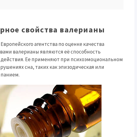
орное свойства валерианы
Европейского агентства по оценке качества
вами валерианы являются её способность
е действия. Ее применяют при психоэмоциональном
рушениях сна, таких как эпизодическая или
ыпанием.