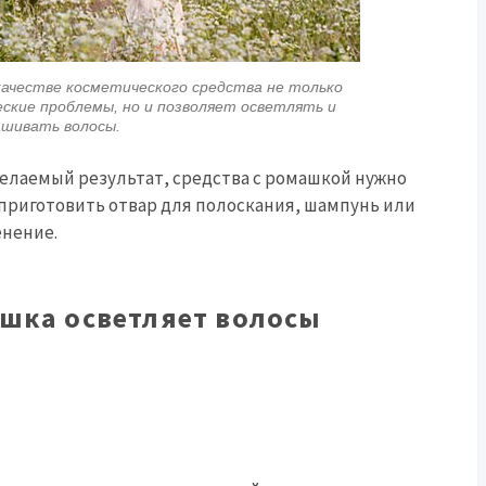
качестве косметического средства не только
кие проблемы, но и позволяет осветлять и
ашивать волосы.
желаемый результат, средства с ромашкой нужно
 приготовить отвар для полоскания, шампунь или
енение.
ашка осветляет волосы