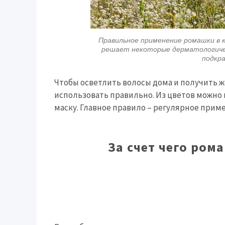
Правильное применение ромашки в 
решает некоторые дерматологичес
подкр
Чтобы осветлить волосы дома и получить 
использовать правильно. Из цветов можно
маску. Главное правило – регулярное прим
За счет чего ром