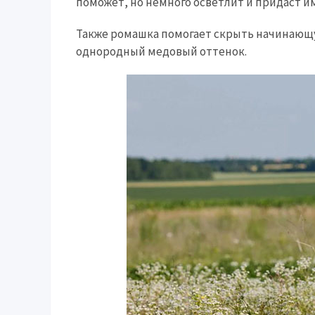
поможет, но немного осветлит и придаст и
Также ромашка помогает скрыть начинающу
однородный медовый оттенок.