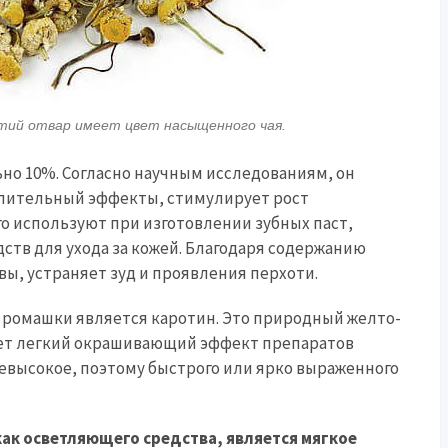
тий отвар имеет цвет насыщенного чая.
но 10%. Согласно научным исследованиям, он
лительный эффекты, стимулирует рост
го используют при изготовлении зубных паст,
дств для ухода за кожей. Благодаря содержанию
вы, устраняет зуд и проявления перхоти.
ромашки является каротин. Это природный желто-
ет легкий окрашивающий эффект препаратов
евысокое, поэтому быстрого или ярко выраженного
к осветляющего средства, является мягкое