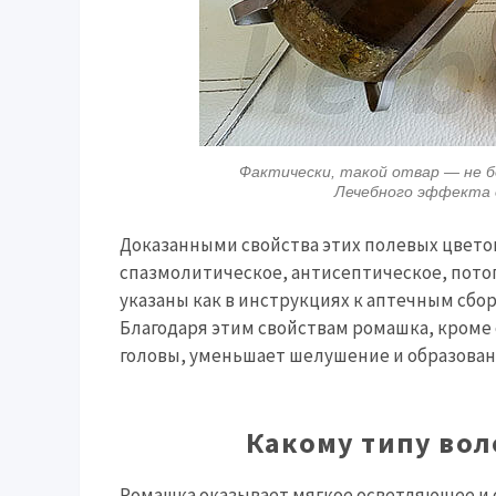
Фактически, такой отвар — не б
Лечебного эффекта 
Доказанными свойства этих полевых цвето
спазмолитическое, антисептическое, потог
указаны как в инструкциях к аптечным сбор
Благодаря этим свойствам ромашка, кроме
головы, уменьшает шелушение и образован
Какому типу во
Ромашка оказывает мягкое осветляющее и 