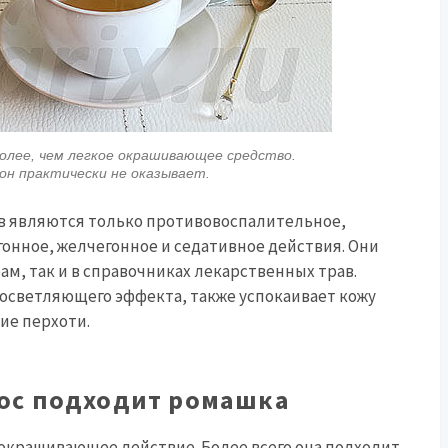
олее, чем легкое окрашивающее средство.
он практически не оказывает.
в являются только противовоспалительное,
онное, желчегонное и седативное действия. Они
ам, так и в справочниках лекарственных трав.
 осветляющего эффекта, также успокаивает кожу
ие перхоти.
лос подходит ромашка
окрашивающее действие. Более всего она подходит