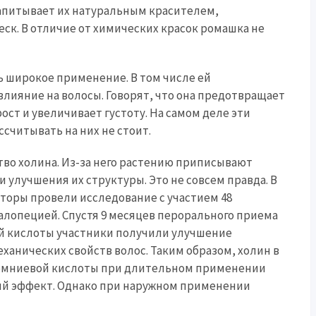
апитывает их натуральным красителем,
ск. В отличие от химических красок ромашка не
 широкое применение. В том числе ей
лияние на волосы. Говорят, что она предотвращает
ост и увеличивает густоту. На самом деле эти
считывать на них не стоит.
во холина. Из-за него растению приписывают
улучшения их структуры. Это не совсем правда. В
соавторы провели исследование с участием 48
алопецией. Спустя 9 месяцев перорального приема
 кислоты участники получили улучшение
анических свойств волос. Таким образом, холин в
ремниевой кислоты при длительном применении
й эффект. Однако при наружном применении