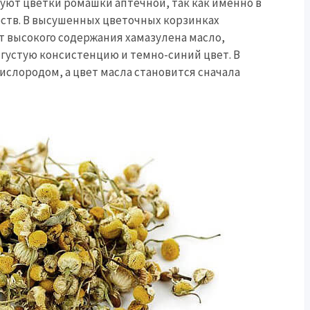
уют цветки ромашки аптечной, так как именно в
ств. В высушенных цветочных корзинках
ет высокого содержания хамазулена масло,
 густую консистенцию и темно-синий цвет. В
ислородом, а цвет масла становится сначала