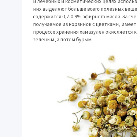
В лечебных и косметических целях использ
них выделяют больше всего полезных веще
содержится 0,2-0,9% эфирного масла. За сч
получаемое из корзинок с цветками, имеет
процессе хранения хамазулен окисляется к
зеленым, а потом бурым.