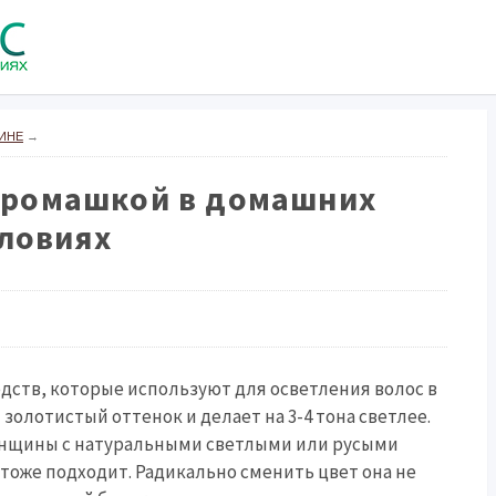
ИНЕ
→
 ромашкой в домашних
ловиях
дств, которые используют для осветления волос в
золотистый оттенок и делает на 3-4 тона светлее.
женщины с натуральными светлыми или русыми
тоже подходит. Радикально сменить цвет она не