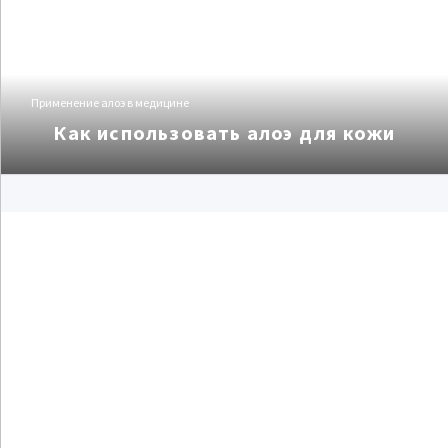
Применение алоэ в медицине
Как использовать алоэ для кожи