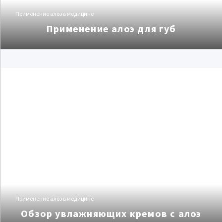
Применение алоэ в медицине
Применение алоэ для губ
Применение алоэ в медицине
Обзор увлажняющих кремов с алоэ