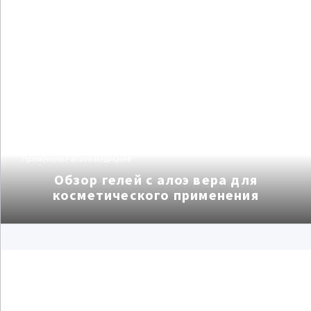
Применение алоэ в медицине
Обзор гелей с алоэ вера для
косметического применения