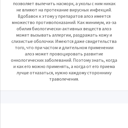
позволяет вылечить насморк, а уколы с ним никак
не влияют на протекание вирусных инфекций.
Вдобавок к этому у препаратов алоэ имеется
множество противопоказаний. Как минимум, из-за
обилия биологически-активных веществ алоэ
может вызывать аллергии, раздражать кожу и
слизистые оболочки. Имеются даже свидетельства
того, что при частом и длительном применении
алоэ может провоцировать развитие
онкологических заболеваний. Поэтому знать, когда
и как его можно применять, а когда от его приема
лучше отказаться, нужно каждому стороннику
траволечения.